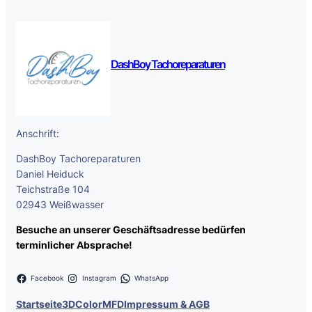
DashBoy Tachoreparaturen
Anschrift:
DashBoy Tachoreparaturen
Daniel Heiduck
Teichstraße 104
02943 Weißwasser
Besuche an unserer Geschäftsadresse bedürfen
terminlicher Absprache!
Facebook
Instagram
WhatsApp
Startseite
3DColorMFD
Impressum & AGB