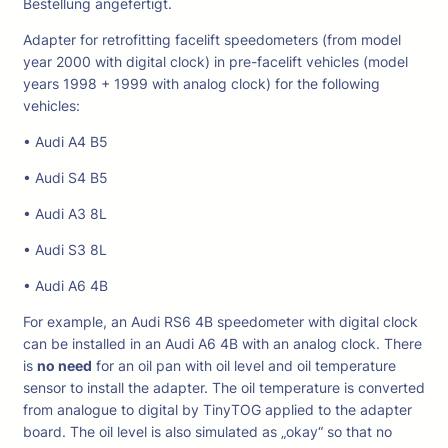
Bestellung angefertigt.
Adapter for retrofitting facelift speedometers (from model
year 2000 with digital clock) in pre-facelift vehicles (model
years 1998 + 1999 with analog clock) for the following
vehicles:
• Audi A4 B5
• Audi S4 B5
• Audi A3 8L
• Audi S3 8L
• Audi A6 4B
For example, an Audi RS6 4B speedometer with digital clock
can be installed in an Audi A6 4B with an analog clock. There
is
no need
for an oil pan with oil level and oil temperature
sensor to install the adapter. The oil temperature is converted
from analogue to digital by TinyTOG applied to the adapter
board. The oil level is also simulated as „okay“ so that no