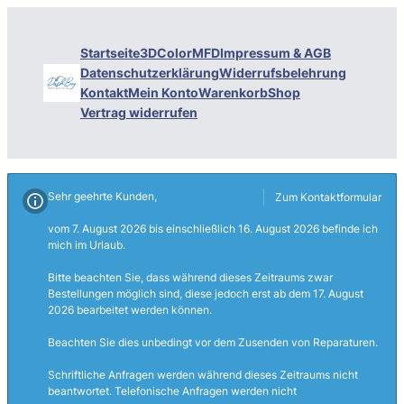
Startseite
3DColorMFD
Impressum & AGB
Datenschutzerklärung
Widerrufsbelehrung
Kontakt
Mein Konto
Warenkorb
Shop
Vertrag widerrufen
Sehr geehrte Kunden,
Zum Kontaktformular
vom 7. August 2026 bis einschließlich 16. August 2026 befinde ich
mich im Urlaub.
Bitte beachten Sie, dass während dieses Zeitraums zwar
Bestellungen möglich sind, diese jedoch erst ab dem 17. August
2026 bearbeitet werden können.
Beachten Sie dies unbedingt vor dem Zusenden von Reparaturen.
Schriftliche Anfragen werden während dieses Zeitraums nicht
beantwortet. Telefonische Anfragen werden nicht