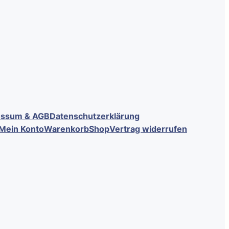
essum & AGB
Datenschutzerklärung
Mein Konto
Warenkorb
Shop
Vertrag widerrufen