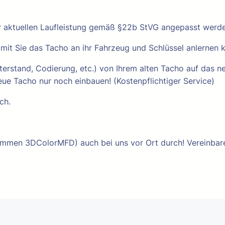
 aktuellen Laufleistung gemäß §22b StVG angepasst werde
it Sie das Tacho an ihr Fahrzeug und Schlüssel anlernen 
erstand, Codierung, etc.) von Ihrem alten Tacho auf das n
ue Tacho nur noch einbauen! (Kostenpflichtiger Service)
ch.
mmen 3DColorMFD) auch bei uns vor Ort durch! Vereinbaren