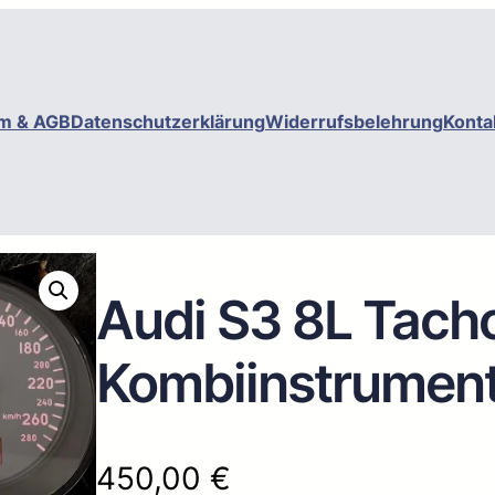
m & AGB
Datenschutzerklärung
Widerrufsbelehrung
Konta
Audi S3 8L Tach
Kombiinstrumen
450,00
€