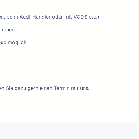
n, beim Audi-Händler oder mit VCDS etc.)
können.
eue möglich.
 Sie dazu gern einen Termin mit uns.