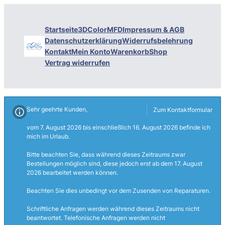
Startseite
3DColorMFD
Impressum & AGB
Datenschutzerklärung
Widerrufsbelehrung
Kontakt
Mein Konto
Warenkorb
Shop
Vertrag widerrufen
Sehr geehrte Kunden,
Zum Kontaktformular
vom 7. August 2026 bis einschließlich 16. August 2026 befinde ich
mich im Urlaub.
Bitte beachten Sie, dass während dieses Zeitraums zwar
Bestellungen möglich sind, diese jedoch erst ab dem 17. August
2026 bearbeitet werden können.
Beachten Sie dies unbedingt vor dem Zusenden von Reparaturen.
Schriftliche Anfragen werden während dieses Zeitraums nicht
beantwortet. Telefonische Anfragen werden nicht