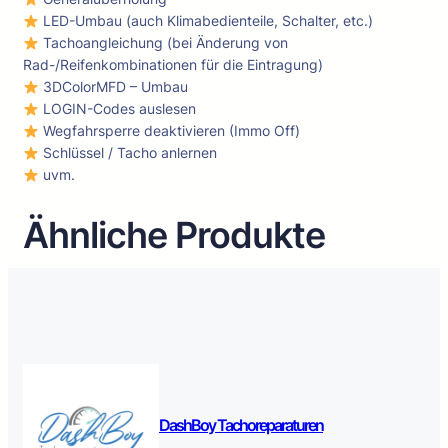
LED-Umbau (auch Klimabedienteile, Schalter, etc.)
Tachoangleichung (bei Änderung von
Rad-/Reifenkombinationen für die Eintragung)
3DColorMFD – Umbau
LOGIN-Codes auslesen
Wegfahrsperre deaktivieren (Immo Off)
Schlüssel / Tacho anlernen
uvm.
Ähnliche Produkte
DashBoy Tachoreparaturen