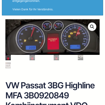
entgegengenommen.
Vielen Dank für Ihr Verständnis.
VW Passat 3BG Highline
MFA 3B0920849