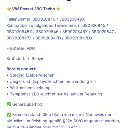
VW Passat 3BG Tacho
Teilenummer: 3B0920849 / 3B0920849X
Kompatibel zu folgenden Teilenummern: 3B0920845 /
3B0920845X / 3B0920846 / 3B0920846X / 3B0920847 /
3B0920847X / 3B0920847D / 3B0920847DX
Hersteller: VDO
Kraftstoffart: Benzin
Bereits codiert:
• Staging (Zeigerwischen)
• Zeiger und Displays leuchten bei Zündung ein
• Willkommensmeldung
• Tempomat-LED leuchtet nur bei aktiver Regelung
Generalüberholt
Kilometerstand: 0km (Kann von mir mit Nachweis der
aktuellen Laufleistung gemäß §22b StVG angepasst werden,
beim Audi-Händler oder mit VCDS etc.)