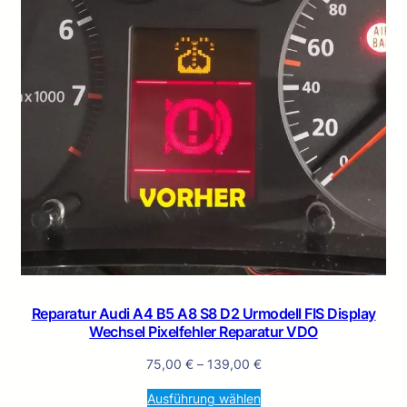
Reparatur Audi A4 B5 A8 S8 D2 Urmodell FIS Display
Wechsel Pixelfehler Reparatur VDO
75,00
€
–
139,00
€
Ausführung wählen