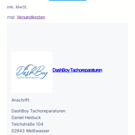
inkl. MwSt.
zzgl.
Versandkosten
DashBoy Tachoreparaturen
Anschrift:
DashBoy Tachoreparaturen
Daniel Heiduck
Teichstraße 104
02943 Weißwasser