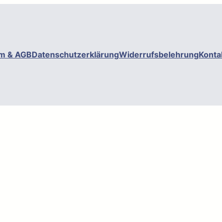
m & AGB
Datenschutzerklärung
Widerrufsbelehrung
Konta