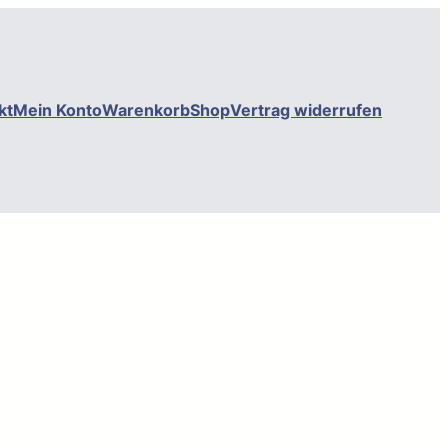
kt
Mein Konto
Warenkorb
Shop
Vertrag widerrufen