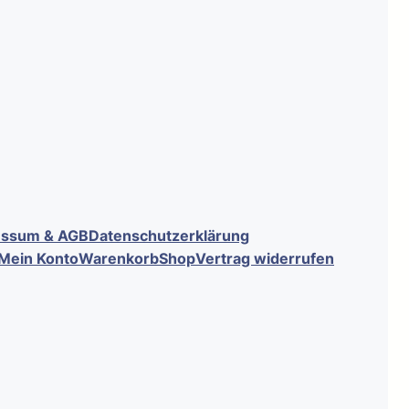
essum & AGB
Datenschutzerklärung
Mein Konto
Warenkorb
Shop
Vertrag widerrufen