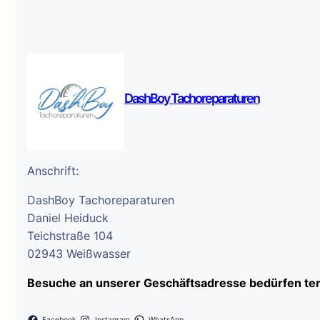
DashBoy Tachoreparaturen
Anschrift:
DashBoy Tachoreparaturen
Daniel Heiduck
Teichstraße 104
02943 Weißwasser
Besuche an unserer Geschäftsadresse bedürfen ter
Facebook
Instagram
WhatsApp