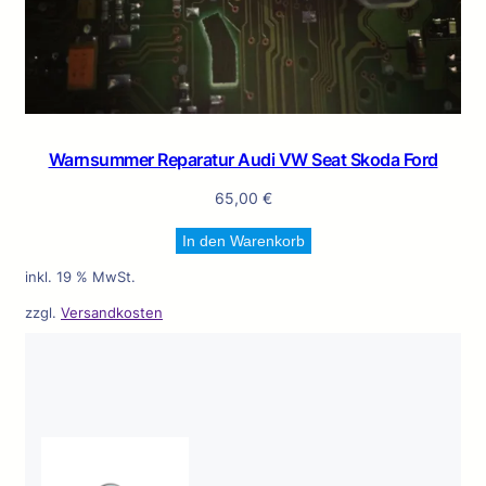
Warnsummer Reparatur Audi VW Seat Skoda Ford
65,00
€
In den Warenkorb
inkl. 19 % MwSt.
zzgl.
Versandkosten