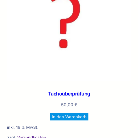
Tachoüberprüfung
50,00
€
In den Warenkorb
inkl. 19 % MwSt.
zzgl.
Versandkosten