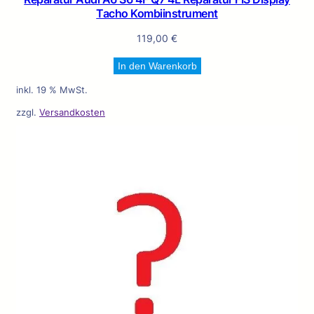
Tacho Kombiinstrument
119,00
€
In den Warenkorb
inkl. 19 % MwSt.
zzgl.
Versandkosten