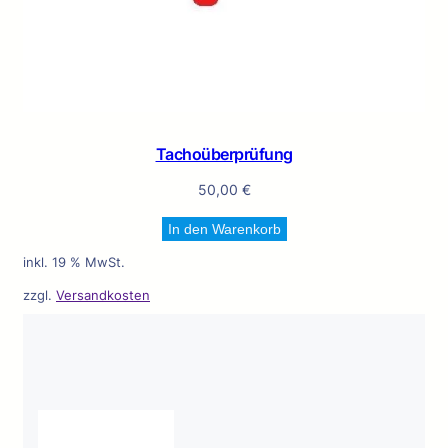
Tachoüberprüfung
50,00
€
In den Warenkorb
inkl. 19 % MwSt.
zzgl.
Versandkosten